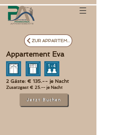
ZUR APPARTEMENTÜBERSICHT
Appartement Eva
2 Gäste: € 135.-- je Nacht
Zusatzgast € 2
5.-- je Nacht
Jetzt Buchen